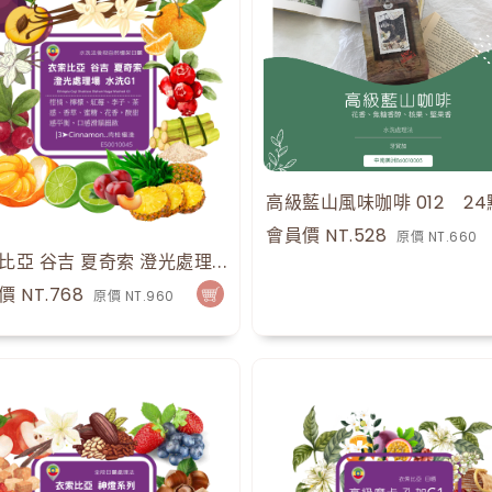
高級藍山風味咖啡 012
24
會員價 NT.528
原價 NT.660
衣索比亞 谷吉 夏奇索 澄光處理場 水洗G1 Ethiopia Guji Shakisso Bishan Naga Washed G1
價 NT.768
原價 NT.960