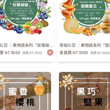
哥倫比亞 ：果物語系列「玫莓啵啵」 Papayo 厭氧日曬
58
點
 NT.1840
會員價 NT.1600
原價 NT.2300
原價 NT.200