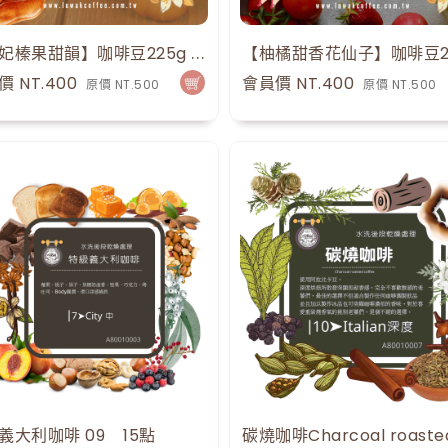
【太妃榛果甜韻】咖啡豆225g 0.5磅 手沖咖啡
18
點
價 NT.400
會員價 NT.400
原價 NT.500
原價 NT.500
義大利咖啡 09
15
點