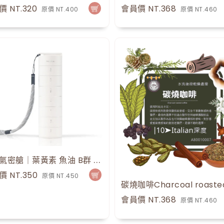
價 NT.320
會員價 NT.368
原價 NT.400
原價 NT.460
營養氣密艙｜葉黃素 魚油 B群 保健品分裝盒 藥盒（一入）（白色）
價 NT.350
原價 NT.450
會員價 NT.368
原價 NT.460