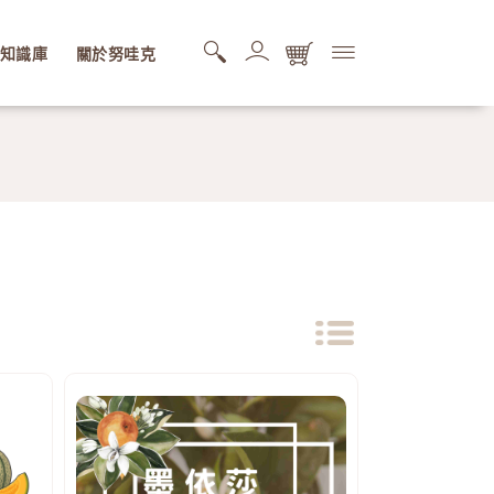
知識庫
關於努哇克
購物商品清單
您的購物車還是空的，快去逛逛吧。
搜尋商品清單
您的搜尋清單還是空的。