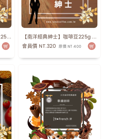
【黑巧堅果馬拉威】咖啡豆225g 0.5磅 手沖咖啡
【南洋經典紳士】咖啡豆225g 0.5磅 手沖咖啡
15
點
15
會員價 NT.320
原價 NT.400