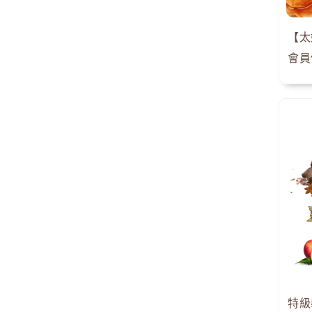
會員
特級