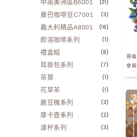
中南美洲區B6001
(21)
曼巴咖啡豆C7001
(3)
義大利精品A8001
(18)
即溶咖啡系列
(1)
禮盒組
(8)
耳掛包系列
(7)
會員價
茶葉
(1)
花草茶
(1)
磨豆機系列
(3)
摩卡壺系列
(2)
濾杯系列
(3)