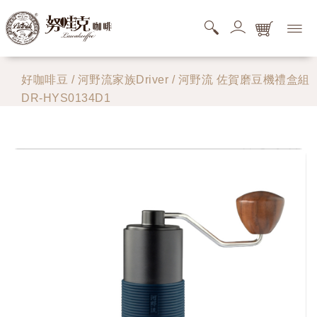
購物商品清單
好咖啡豆
/
河野流家族Driver
/ 河野流 佐賀磨豆機禮盒組
DR-HYS0134D1
您的購物車還是空的，快去逛逛吧。
搜尋商品清單
您的搜尋清單還是空的。