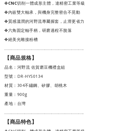
✤
CNC
切削一體成形主體，達精密工業等級
✤內嵌雙大軸承，與機身完整密合不晃動
✤質感溫潤的河野流專屬握套，止滑更省力
✤六角固定軸手柄，研磨過程不脫落
✤絕美光雕接粉槽
……………………………………………………………..
【商品規格】
品名：河野流 佐賀磨豆機禮盒組
型號：DR-HYS0134
材質：304不鏽鋼、矽膠、胡桃木
重量：900g
產地：台灣
……………………………………………………………..
【商品特色】