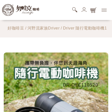
購物商品清單
好咖啡豆
/
河野流家族Driver
/ Driver 隨行電動咖啡機1
您的購物車還是空的，快去逛逛吧。
搜尋商品清單
您的搜尋清單還是空的。