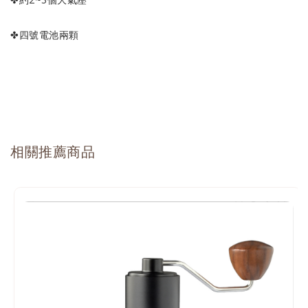
✤四號電池兩顆
相關推薦商品