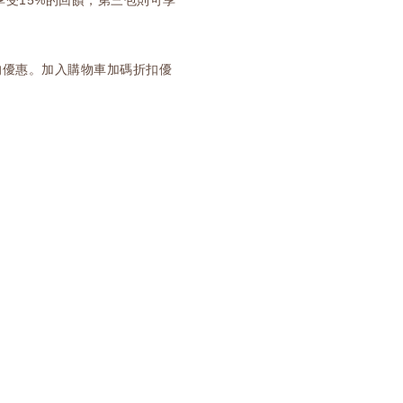
享受15%的回饋，第三包則可享
的優惠。加入購物車加碼折扣優