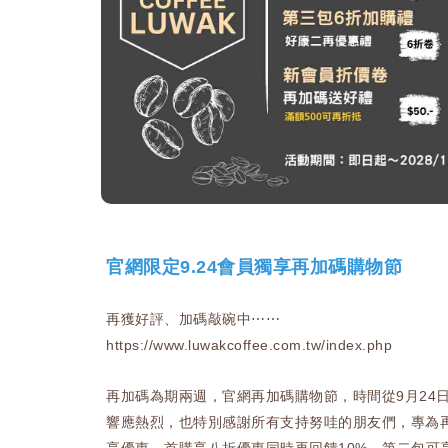
官網限定9.24會員獨享再加碼購物節
再獲好評、加碼敲碗中⋯⋯
https://www.luwakcoffee.com.tw/index.php
再加碼為期兩週，官網再加碼購物節，時間從9月24日
響應熱烈，也特別感謝所有支持努哇的朋友們，專為