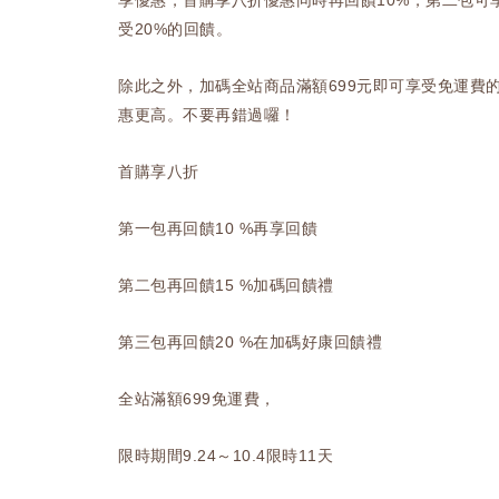
享優惠，首購享八折優惠同時再回饋10%，第二包可
受20%的回饋。
除此之外，加碼全站商品滿額699元即可享受免運費
惠更高。不要再錯過囉！
首購享八折
第一包再回饋10 %再享回饋
第二包再回饋15 %加碼回饋禮
第三包再回饋20 %在加碼好康回饋禮
全站滿額699免運費，
限時期間9.24～10.4限時11天