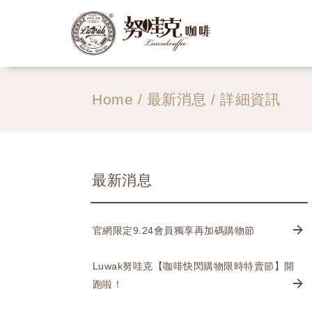
Home
/
最新消息
/ 詳細資訊
最新消息
官網限定9.24會員獨享再加碼購物節
Luwak努哇克【咖啡快閃購物限時特賣節】開
跑啦！