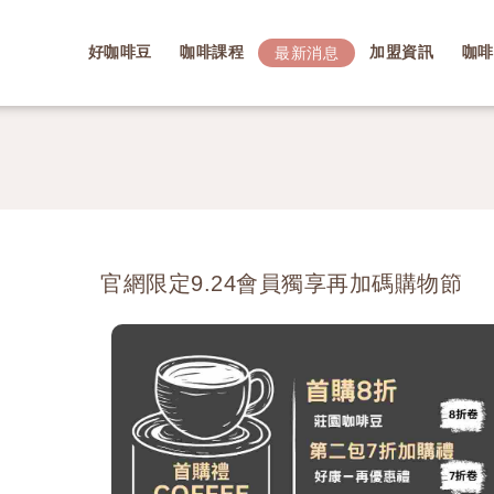
好咖啡豆
咖啡課程
加盟資訊
咖啡
最新消息
官網限定9.24會員獨享再加碼購物節