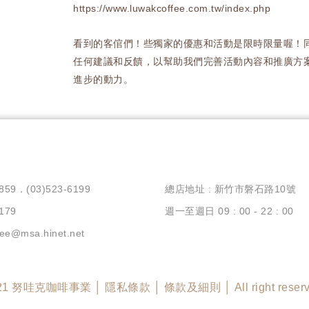
https://www.luwakcoffee.com.tw/index.php
看到的客倌們！些獨家的優惠和活動是限時限量喔！
任何建議和反饋，以幫助我們完善活動內容和推廣方
進步的動力。
859．(03)523-6199
總店地址 : 新竹市磐石路10號
179
週一至週日 09 : 00 - 22 : 00
ee@msa.hinet.net
21 努哇克咖啡事業 │ 隱私條款 │ 條款及細則 │ All right reserv