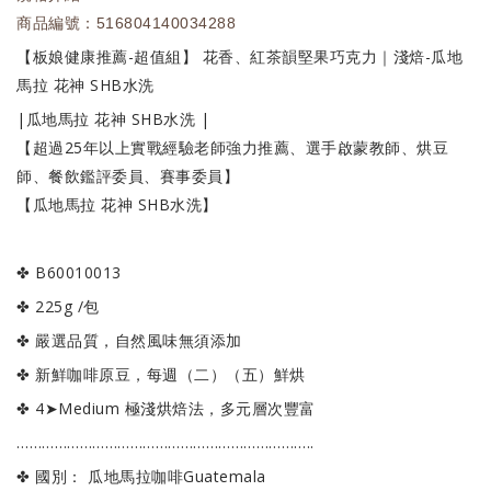
商品編號：516804140034288
【板娘健康推薦-超值組】 花香、紅茶韻堅果巧克力｜淺焙-瓜地
馬拉 花神 SHB水洗
|瓜地馬拉 花神 SHB水洗 |
【超過25年以上實戰經驗老師強力推薦、選手啟蒙教師、烘豆
師、餐飲鑑評委員、賽事委員】
【瓜地馬拉 花神 SHB水洗】
✤ B60010013
✤ 225g /包
✤ 嚴選品質，自然風味無須添加
✤ 新鮮咖啡原豆，每週（二）（五）鮮烘
✤ 4➤Medium 極淺烘焙法，多元層次豐富
……………………………………………………………..
✤ 國別： 瓜地馬拉咖啡Guatemala