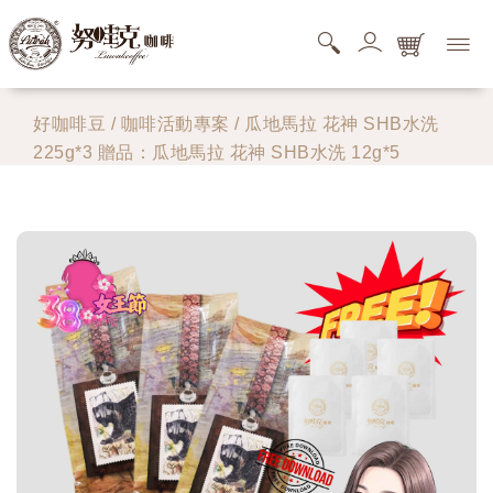
購物商品清單
好咖啡豆
/
咖啡活動專案
/ 瓜地馬拉 花神 SHB水洗
225g*3 贈品：瓜地馬拉 花神 SHB水洗 12g*5
您的購物車還是空的，快去逛逛吧。
搜尋商品清單
您的搜尋清單還是空的。